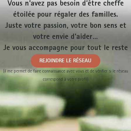
Vous n’avez pas besoin d’être cheffe
étoilée pour régaler des familles.
Juste votre passion, votre bon sens et
votre envie d’aider…
Je vous accompagne pour tout le reste
REJOINDRE LE RÉSEAU
(il me permet de faire connaissance avec vous et de vérifier si le réseau
correspond à votre profil)