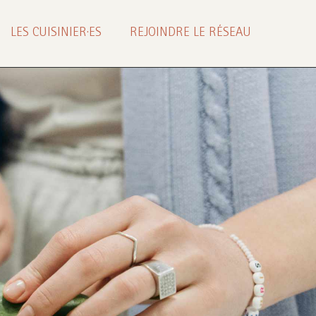
LES CUISINIER·ES
REJOINDRE LE RÉSEAU