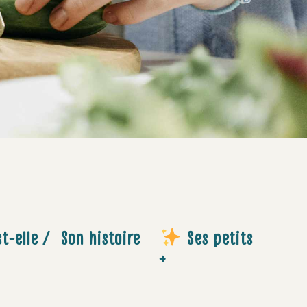
t-elle /
Son histoire
Ses petits
+