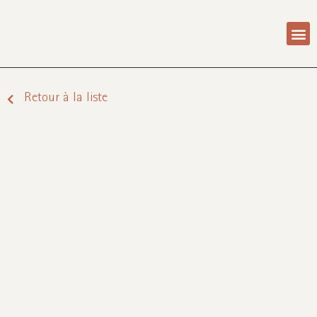
LES
REJOI
Retour à la liste